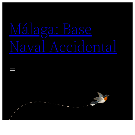
Saltar
al
Málaga: Base
contenido
Naval Accidental